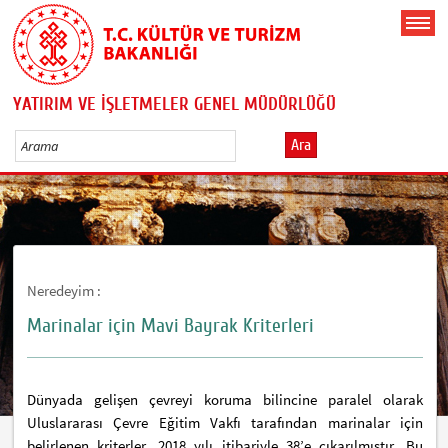
YATIRIM VE İŞLETMELER GENEL MÜDÜRLÜĞÜ
Ara
Neredeyim :
Marinalar için Mavi Bayrak Kriterleri
Dünyada gelişen çevreyi koruma bilincine paralel olarak
Uluslararası Çevre Eğitim Vakfı tarafından marinalar için
belirlenen kriterler, 2018 yılı itibariyle 38’e çıkarılmıştır. Bu