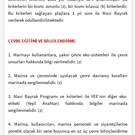
kriterlerin bir kısmı zorunlu (z), bir kısmı kılavuz (k) kriterlerdir.
Bu kriterleri sağlayan plajlara 1 yıl süre ile Mavi Bayrak
verilerek ödüllendirilmektedir.
ÇEVRE EĞİTİMİ VE BİLGİLENDİRME
1. Marinayı kullananlara, yakın çevre eko-sistemleri ile çevre
unsurları hakkında bilgi verilmelidir. (z)
2. Marina ve çevresinde uyulacak çevre davranış kuralları
marinada sergilenmelidir. (z)
3. Mavi Bayrak Programı ve kriterleri ile FEE’nin diğer eko-
etiketi (Yeşil Anahtar) hakkında bilgiler marinada
sergilenmelidir. (z)
4. Marina; kullanıcıları, marina personeli ve ziyaretçilerine
yönelik olarak bir sene boyunca en az üç çevre bilinçlendirme