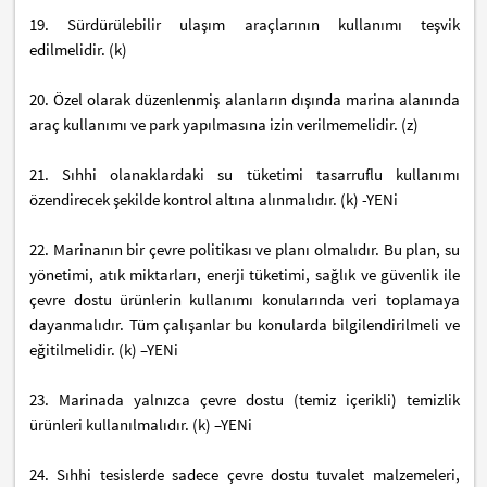
19. Sürdürülebilir ulaşım araçlarının kullanımı teşvik
edilmelidir. (k)
20. Özel olarak düzenlenmiş alanların dışında marina alanında
araç kullanımı ve park yapılmasına izin verilmemelidir. (z)
21. Sıhhi olanaklardaki su tüketimi tasarruflu kullanımı
özendirecek şekilde kontrol altına alınmalıdır. (k) -YENi
22. Marinanın bir çevre politikası ve planı olmalıdır. Bu plan, su
yönetimi, atık miktarları, enerji tüketimi, sağlık ve güvenlik ile
çevre dostu ürünlerin kullanımı konularında veri toplamaya
dayanmalıdır. Tüm çalışanlar bu konularda bilgilendirilmeli ve
eğitilmelidir. (k) –YENi
23. Marinada yalnızca çevre dostu (temiz içerikli) temizlik
ürünleri kullanılmalıdır. (k) –YENi
24. Sıhhi tesislerde sadece çevre dostu tuvalet malzemeleri,