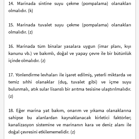
14. Marinada sintine suyu çekme (pompalama) olanakları
olmalıdır. (k)
15. Marinada tuvalet suyu çekme (pompalama) olanakları
olmalıdır. (z)
16. Marinada tüm binalar yasalara uygun (imar planı, kıyı
kanunu vb.) ve bakımlı, doğal ve yapay çevre ile bir bütünlük
içinde olmalıdır. (z)
17. Yönlendirme levhaları ile işaret edilmiş, yeterli miktarda ve
temiz sıhhi olanaklar (duş, tuvalet gibi) ve içme suyu
bulunmalı, atık sular lisanslı bir arıtma tesisine ulaştırılmalıdır.
(z)
18. Eğer marina yat bakım, onarım ve yıkama olanaklarına
sahipse bu alanlardan kaynaklanacak kirletici faktörler;
kanalizasyon sistemine ve marinanın kara ve deniz alanı ile
doğal çevresini etkilememelidir. (z)