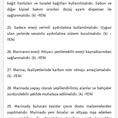
kağıt havluları ve tuvalet kağıtları kullanılmalıdır. Sabun ve
diğer kişisel bakım ürünleri dozaj ayarlı dispenser ile
sağlanmalıdır. (k) –YENi
25. Sadece enerji verimli aydınlatma kullanılmalıdır. Uygun
olan yerlerde sensörlü aydınlatma sistemi kurulmalıdır. (k) –
YENi
26. Marinanın enerji ihtiyacı yenilenebilir enerji kaynaklarından
sağlanmalıdır. (k) –YENi
27. Marina, faaliyetlerinde karbon nötr olmayı amaçlamalıdır.
(k) –YENi
28. Marinada yapay olarak yeşillendirilmiş alanlar ve bahçeler
sürdürülebilir şekilde muhafaza edilmelidir. (k) –YENi
29. Marinada bulunan tesisler çevre dostu malzemelerden
yapılmalıdır. Marinada yeni binalar ve altyapı inşa ederken