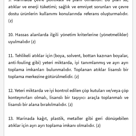
atıklar ve enerji tüketimi; sağlık ve emniyet sorunları ve çevre
dostu ürünlerin kullanımı konularında referans oluşturmalıdır.
(z)
10. Hassas alanlarda ilgili yönetim kriterlerine (yönetmelikler)
uyulmalıdır (z)
11. Tehlikeli atıklar için (boya, solvent, bottan kazınan boyalar,
anti-fouling gibi) yeteri miktarda, iyi tanımlanmış ve ayrı ayrı
toplama imkanları bulunmalıdır. Toplanan atıklar lisanslı bir
toplama merkezine götürülmelidir. (z)
12. Yeteri miktarda ve iyi kontrol edilen çöp kutuları ve/veya çöp
konteynırları olmalı, lisanslı bir taşıyıcı araçla toplanmalı ve
lisanslı bir alana bırakılmalıdır. (z)
13. Marinada kağıt, plastik, metaller gibi geri dönüşebilen
atıklar için ayrı ayrı toplama imkanı olmalıdır. (z)