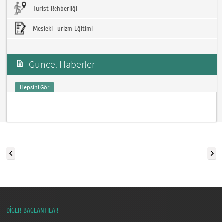
Turist Rehberliği
Mesleki Turizm Eğitimi
Güncel Haberler
Hepsini Gör
DİĞER BAĞLANTILAR