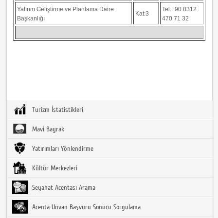
Yatırım Geliştirme ve Planlama Daire
Tel:+90.0312
Kat:3
Başkanlığı
470 71 32
Turizm İstatistikleri
Mavi Bayrak
Yatırımları Yönlendirme
Kültür Merkezleri
Seyahat Acentası Arama
Acenta Unvan Başvuru Sonucu Sorgulama