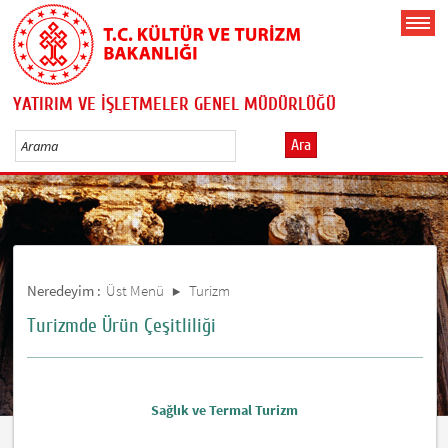
YATIRIM VE İŞLETMELER GENEL MÜDÜRLÜĞÜ
Ara
Neredeyim :
Üst Menü
Turizm
Turizmde Ürün Çeşitliliği
Sağlık ve Termal Turizm