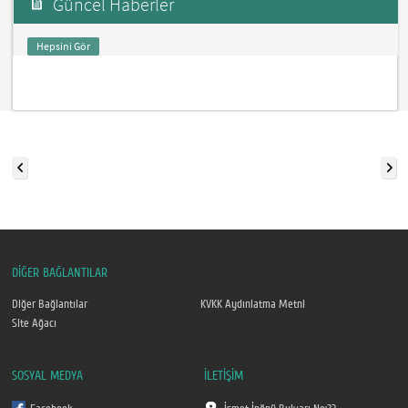
Güncel Haberler
Hepsini Gör
DİĞER BAĞLANTILAR
Diğer Bağlantılar
KVKK Aydınlatma Metni
Site Ağacı
SOSYAL MEDYA
İLETİŞİM