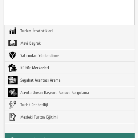
Turizm İstatistikleri
Mavi Bayrak
Yatırımları Yönlendirme
Kültür Merkezleri
Seyahat Acentası Arama
Acenta Unvan Başvuru Sonucu Sorgulama
Turist Rehberliği
Mesleki Turizm Eğitimi