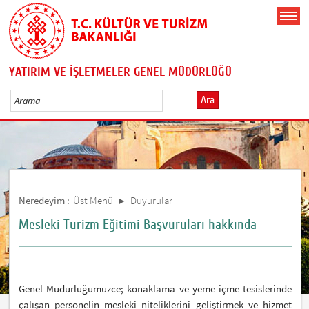
YATIRIM VE İŞLETMELER GENEL MÜDÜRLÜĞÜ
Ara
Neredeyim :
Üst Menü
Duyurular
Mesleki Turizm Eğitimi Başvuruları hakkında
Genel Müdürlüğümüzce; konaklama ve yeme-içme tesislerinde
çalışan personelin mesleki niteliklerini geliştirmek ve hizmet