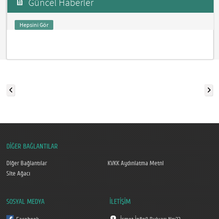
Güncel Haberler
Hepsini Gör
DİĞER BAĞLANTILAR
Diğer Bağlantılar
KVKK Aydınlatma Metni
Site Ağacı
SOSYAL MEDYA
İLETİŞİM