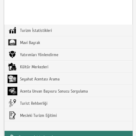
Turizm İstatistikleri
Mavi Bayrak
Yatırımları Yönlendirme
Kültür Merkezleri
Seyahat Acentası Arama
Acenta Unvan Başvuru Sonucu Sorgulama
Turist Rehberliği
Mesleki Turizm Eğitimi