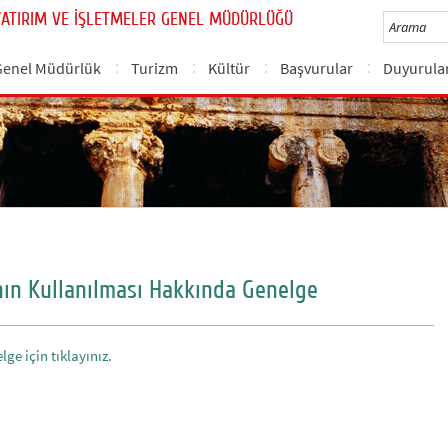
YATIRIM VE İŞLETMELER GENEL MÜDÜRLÜĞÜ
Genel Müdürlük
Turizm
Kültür
Başvurular
Duyurula
nın Kullanılması Hakkında Genelge
lge için tıklayınız.