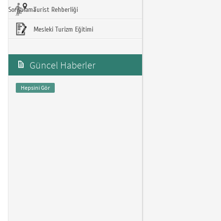
Sorgulama
Turist Rehberliği
Mesleki Turizm Eğitimi
Güncel Haberler
Hepsini Gör