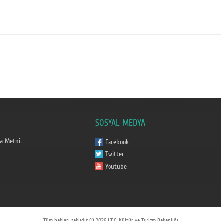
SOSYAL MEDYA
a Metni
Facebook
Twitter
Youtube
Tüm hakları saklıdır © 2026 | T.C. Kültür ve Turizm Bakanlığı