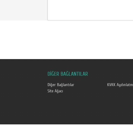
DİĞER BAĞLANTILAR
Diğer Bağlantılar
KVKK Aydınlatm
Site Ağacı