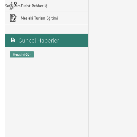
Sorgulama
Turist Rehberliği
Mesleki Turizm Eğitimi
Güncel Haberler
Hepsini Gör