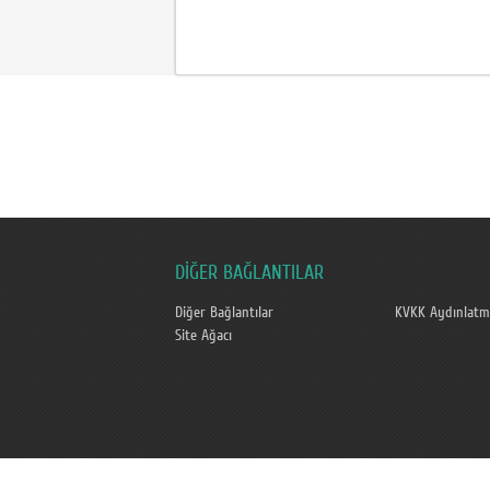
DİĞER BAĞLANTILAR
Diğer Bağlantılar
KVKK Aydınlatm
Site Ağacı