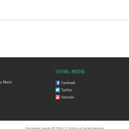
SOSYAL MEDYA
a Metni
Facebook
Twitter
Youtube
Tüm hakları saklıdır © 2026 | T.C. Kültür ve Turizm Bakanlığı