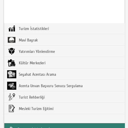
Turizm İstatistikleri
Mavi Bayrak
Yatırımları Yönlendirme
Kültür Merkezleri
Seyahat Acentası Arama
Acenta Unvan Başvuru Sonucu Sorgulama
Turist Rehberliği
Mesleki Turizm Eğitimi