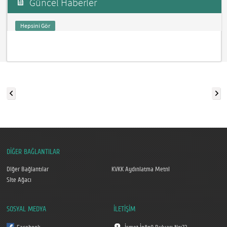
Güncel Haberler
Hepsini Gör
DİĞER BAĞLANTILAR
Diğer Bağlantılar
KVKK Aydınlatma Metni
Site Ağacı
SOSYAL MEDYA
İLETİŞİM