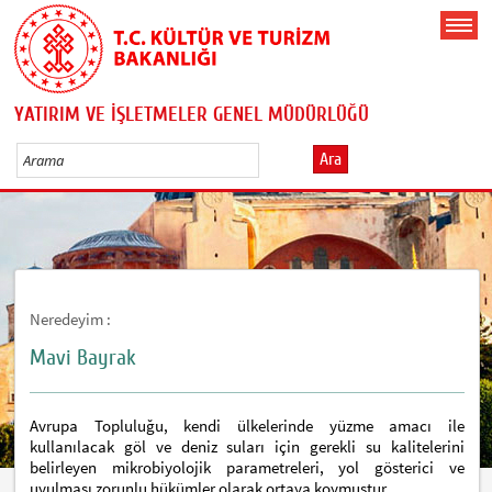
YATIRIM VE İŞLETMELER GENEL MÜDÜRLÜĞÜ
Ara
Neredeyim :
Mavi Bayrak
Avrupa Topluluğu, kendi ülkelerinde yüzme amacı ile
kullanılacak göl ve deniz suları için gerekli su kalitelerini
belirleyen mikrobiyolojik parametreleri, yol gösterici ve
uyulması zorunlu hükümler olarak ortaya koymuştur.