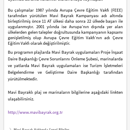
Bu çalışmalar 1987 yılında Avrupa Çevre Eğitim Vakfı (FEEE)
tarafından yürütülen Mavi Bayrak Kampanyası adı altında
birleştirilmiş önce 11 AT ülkesi daha sonra 22 ülkede başarı ile
uygulanmıştır. 2001 yılında ise Avrupa’nın dışında yer alan
ülkelerden gelen talepler doğrultusunda kampanyanın kapsamı
genişletilmiş olup Avrupa Çevre Eğitim Vakfı’nın adı Çevre
Eğitim Vakfı olarak değiştirilmiştir.
Bu programın plajlarda Mavi Bayrak uygulamaları Proje İnşaat
Daire Başkanlığı Çevre Sorunlarını Önleme Şubesi, marinalarda
ve yatlarda Mavi Bayrak uygulamaları ise Turizm İşletmeleri
Belgelendirme ve Geliştirme Daire Başkanlığı tarafından
yürütülmektedir.
Mavi Bayraklı plaj ve marinaların bilgilerine aşağıdaki linkten
ulaşabilirsiniz.
http://www.mavibayrak.org.tr
Mavi Bayrak Hakkında Genel Bilgiler