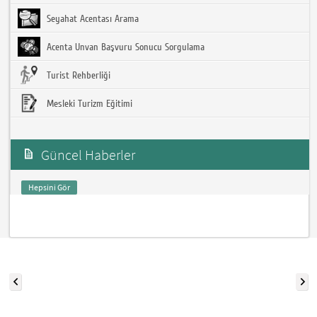
Seyahat Acentası Arama
Acenta Unvan Başvuru Sonucu Sorgulama
Turist Rehberliği
Mesleki Turizm Eğitimi
Güncel Haberler
Hepsini Gör